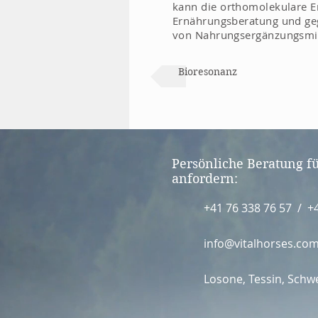
kann die orthomolekulare E
Ernährungsberatung und geg
von Nahrungsergänzungsmit
Bioresonanz
Persönliche Beratung fü
anfordern:
+41 76 338 76 57 / +
info@vitalhorses.co
Losone, Tessin, Schw