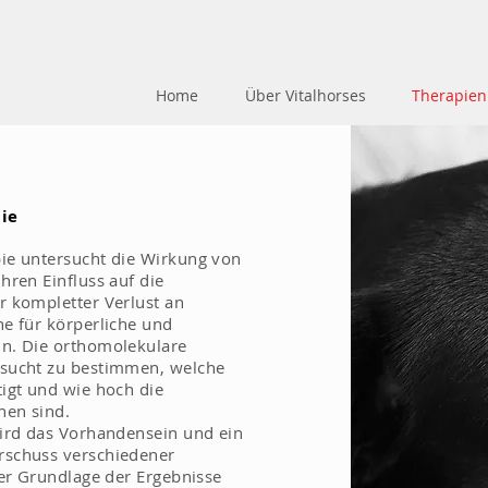
Home
Über Vitalhorses
Therapien
ie
ie untersucht die Wirkung von
hren Einfluss auf die
r kompletter Verlust an
e für körperliche und
n. Die orthomolekulare
rsucht zu bestimmen, welche
igt und wie hoch die
nen sind.
wird das Vorhandensein und ein
rschuss verschiedener
der Grundlage der Ergebnisse