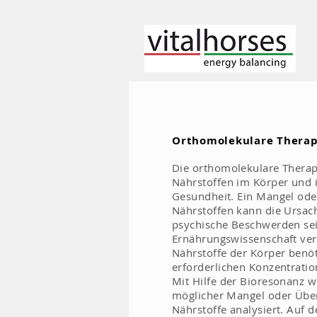
Orthomolekulare Therap
Die orthomolekulare Therap
Nährstoffen im Körper und i
Gesundheit. Ein Mangel ode
Nährstoffen kann die Ursach
psychische Beschwerden sei
Ernährungswissenschaft ve
Nährstoffe der Körper benöt
erforderlichen Konzentratio
Mit Hilfe der Bioresonanz 
möglicher Mangel oder Übe
Nährstoffe analysiert. Auf 